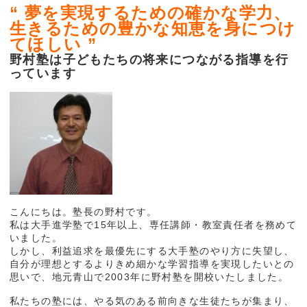
“ 夢を実現するための確かな学力、
生きるための豊かな知恵を身につけ
てほしい ”
野村塾は
子どもたちの将来につながる指導を行
っています
こんにちは。塾長の野村です。
私は大手進学塾で15年以上、専任講師・教室責任者を務めて
いました。
しかし、利益追求を最優先にする大手塾のやり方に失望し、
自分が理想とするよりきめ細かな学習指導を実現したいとの
思いで、地元青山で2003年に野村塾を開校いたしました。
私たちの塾には、やる気のある前向きな生徒たちが集まり、