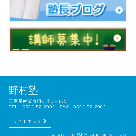
野村塾
三重県伊賀市桐ヶ丘3－169
TEL：0595-52-2005 FAX：0595-52-2005
サイトマップ
Copyright (c) 野村塾. All Rights Reserved.