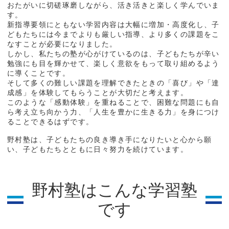
おたがいに切磋琢磨しながら、活き活きと楽しく学んでいま
す。
新指導要領にともない学習内容は大幅に増加・高度化し、子
どもたちには今までよりも厳しい指導、より多くの課題をこ
なすことが必要になりました。
しかし、私たちの塾が心がけているのは、子どもたちが辛い
勉強にも目を輝かせて、楽しく意欲をもって取り組めるよう
に導くことです。
そして多くの難しい課題を理解できたときの「喜び」や「達
成感」を体験してもらうことが大切だと考えます。
このような「感動体験」を重ねることで、困難な問題にも自
ら考え立ち向かう力、「人生を豊かに生きる力」を身につけ
ることできるはずです。
野村塾は、子どもたちの良き導き手になりたいと心から願
い、子どもたちとともに日々努力を続けています。
野村塾はこんな学習塾
です