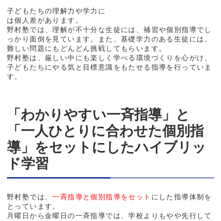
子どもたちの理解力や学力に
は個人差があります。
野村塾では、理解が不十分な生徒には、補習や個別指導でし
っかり面倒を見ています。また、基礎学力のある生徒には、
難しい問題にもどんどん挑戦してもらいます。
野村塾は、厳しい中にも楽しく学べる環境づくりを心がけ、
子どもたちにやる気と目標意識をもたせる指導を行っていま
す。
「わかりやすい一斉指導」と
「一人ひとりに合わせた個別指
導」をセットにしたハイブリッ
ド学習
野村塾では、
一斉指導と個別指導をセット
にした指導体制
を
とっています。
月曜日から金曜日の一斉指導では、学校よりもやや先行して