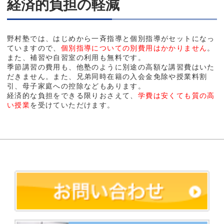
経済的負担の軽減
野村塾では、はじめから一斉指導と個別指導がセットになっ
ていますので、
個別指導についての
別費用
は
かかり
ませ
ん
。
また、補習や自習室の利用も無料です。
季節講習の費用も、他塾のように別途の高額な講習費はいた
だきません。また、兄弟同時在籍の入会金免除や授業料割
引、母子家庭への控除などもあります。
経済的な負担をできる限りおさえて、
学費は安くても質の高
い授業
を
受けていただけ
ます。