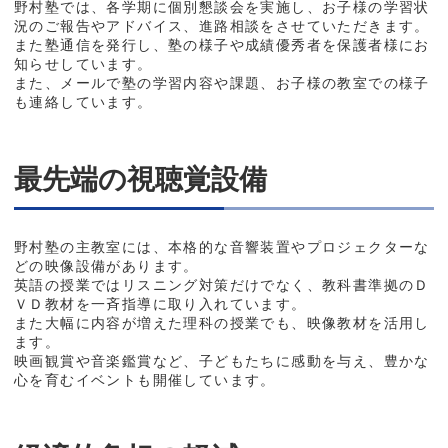
野村塾では、各学期に個別懇談会を実施し、お子様の学習状
況のご報告やアドバイス、進路相談をさせていただきます。
また塾通信を発行し、塾の様子や成績優秀者を保護者様にお
知らせしています。
また、メールで塾の学習内容や課題、お子様の教室での様子
も連絡しています。
最先端の視聴覚設備
野村塾の主教室には、本格的な音響装置やプロジェクターな
どの映像設備があります。
英語の授業ではリスニング対策だけでなく、教科書準拠のＤ
ＶＤ教材を一斉指導に取り入れています。
また大幅に内容が増えた理科の授業でも、映像教材を活用し
ます。
映画観賞や音楽鑑賞など、子どもたちに感動を与え、豊かな
心を育むイベントも開催しています。