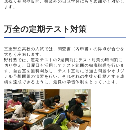
居残り補習や質問、授業外の自立学習にもきめ細かく対応し
ます。
万全の定期テスト対策
三重県立高校の入試では、調査書（内申書）の得点が合否を
大きく左右します。
野村塾では、定期テストの2週間前にテスト対策の時間割に
切り替え、日曜日も活用してテスト範囲の徹底指導を行いま
す。自習室を無料開放し、テスト直前には過去問題やオリジ
ナル予想問題の演習を行い、それぞれの生徒が目標とする成
績を達成できるように、最良の学習体制をとっています。