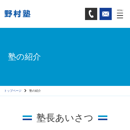
塾の紹介
トップページ
塾の紹介
塾長あいさつ