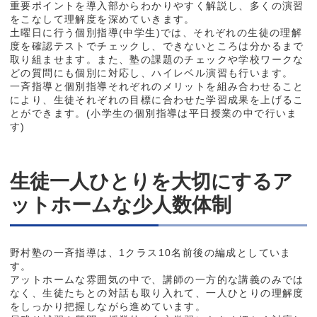
重要ポイントを導入部からわかりやすく解説し、多くの演習
をこなして理解度を深めていきます。
土曜日に行う個別指導(中学生)では、それぞれの生徒の理解
度を確認テストでチェックし、できないところは分かるまで
取り組ませます。また、塾の課題のチェックや学校ワークな
どの質問にも個別に対応し、ハイレベル演習も行います。
一斉指導と個別指導それぞれのメリットを組み合わせること
により、生徒それぞれの目標に合わせた学習成果を上げるこ
とができます。(小学生の個別指導は平日授業の中で行いま
す)
生徒一人ひとりを大切にするア
ットホームな少人数体制
野村塾の一斉指導は、1クラス10名前後の編成としていま
す。
アットホームな雰囲気の中で、講師の一方的な講義のみでは
なく、生徒たちとの対話も取り入れて、一人ひとりの理解度
をしっかり把握しながら進めています。